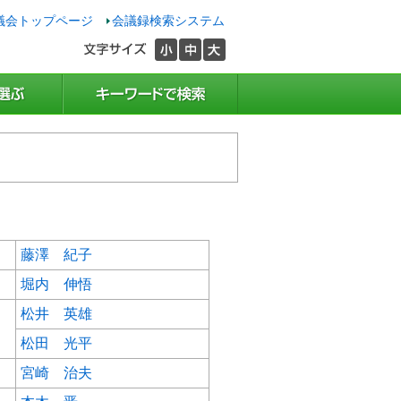
議会トップページ
会議録検索システム
藤澤 紀子
堀内 伸悟
松井 英雄
松田 光平
宮崎 治夫