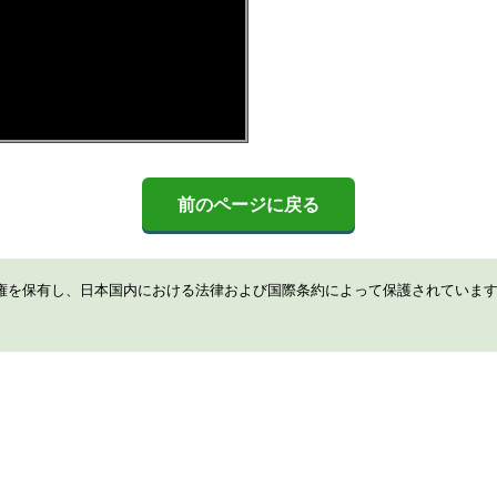
前のページに戻る
権を保有し、日本国内における法律および国際条約によって保護されていま