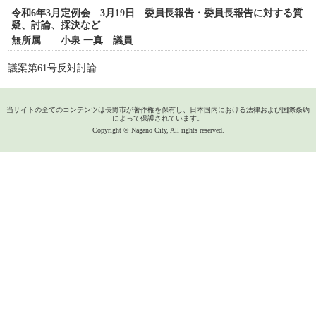
令和6年3月定例会 3月19日 委員長報告・委員長報告に対する質
疑、討論、採決など
無所属 小泉 一真 議員
議案第61号反対討論
当サイトの全てのコンテンツは長野市が著作権を保有し、日本国内における法律および国際条約
によって保護されています。
Copyright © Nagano City, All rights reserved.