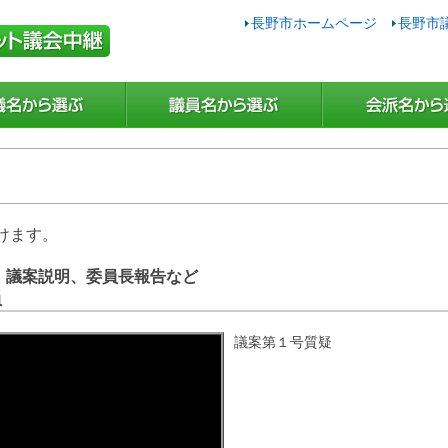
長野市ホームページ
長野市
けます。
日 議案説明、委員長報告など
員
議案第１号質疑