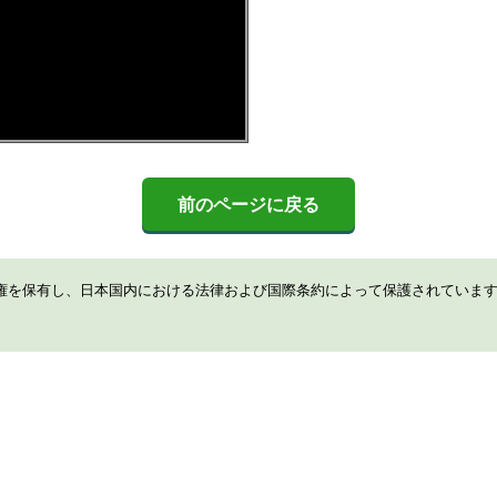
前のページに戻る
権を保有し、日本国内における法律および国際条約によって保護されていま