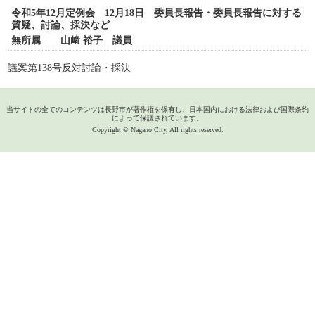
令和5年12月定例会 12月18日 委員長報告・委員長報告に対する
質疑、討論、採決など
無所属 山﨑 裕子 議員
議案第138号反対討論・採決
当サイトの全てのコンテンツは長野市が著作権を保有し、日本国内における法律および国際条約
によって保護されています。
Copyright © Nagano City, All rights reserved.