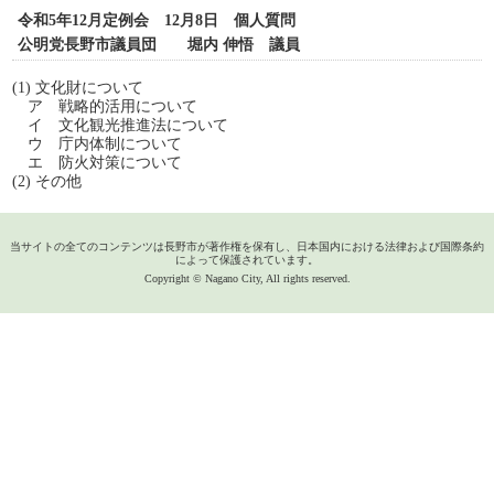
令和5年12月定例会 12月8日 個人質問
公明党長野市議員団 堀内 伸悟 議員
(1) 文化財について
ア 戦略的活用について
イ 文化観光推進法について
ウ 庁内体制について
エ 防火対策について
(2) その他
当サイトの全てのコンテンツは長野市が著作権を保有し、日本国内における法律および国際条約
によって保護されています。
Copyright © Nagano City, All rights reserved.