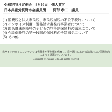
令和5年9月定例会 8月10日 個人質問
日本共産党長野市会議員団 阿部 孝二 議員
(1) 消費税と法人市民税、市民税減税の不公平税制について
(2) インボイス制度・適格請求書発行事業者について
(3) 国民健康保険料の子どもの均等割保険料の減免について
(4) 介護保険料の第一段階の保険料の全額減免について
(5) その他
当サイトの全てのコンテンツは長野市が著作権を保有し、日本国内における法律および国際条約
によって保護されています。
Copyright © Nagano City, All rights reserved.