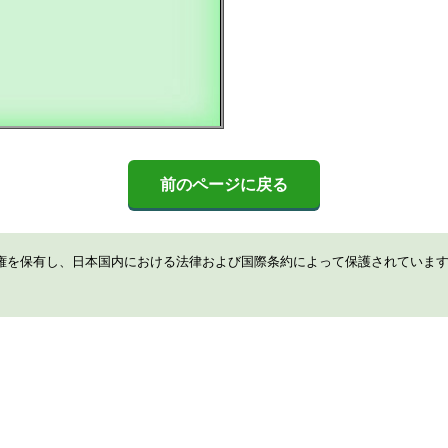
前のページに戻る
権を保有し、日本国内における法律および国際条約によって保護されていま