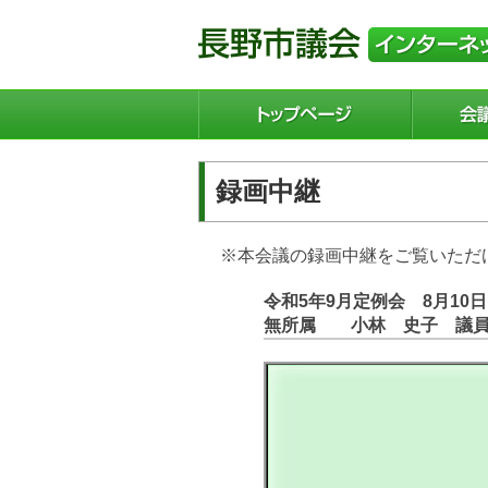
録画中継
※本会議の録画中継をご覧いただ
令和5年9月定例会 8月10
無所属 小林 史子 議