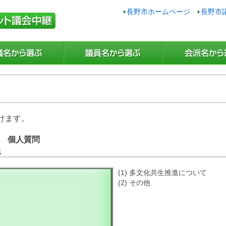
長野市ホームページ
長野市
けます。
日 個人質問
員
(1) 多文化共生推進について
(2) その他