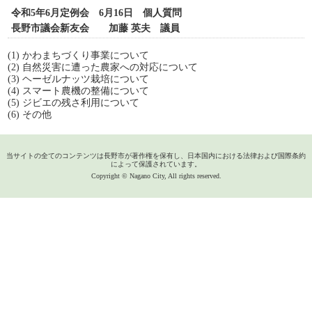
令和5年6月定例会 6月16日 個人質問
長野市議会新友会 加藤 英夫 議員
(1) かわまちづくり事業について
(2) 自然災害に遭った農家への対応について
(3) ヘーゼルナッツ栽培について
(4) スマート農機の整備について
(5) ジビエの残さ利用について
(6) その他
当サイトの全てのコンテンツは長野市が著作権を保有し、日本国内における法律および国際条約
によって保護されています。
Copyright © Nagano City, All rights reserved.