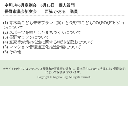
令和5年6月定例会 6月15日 個人質問
長野市議会新友会 西脇 かおる 議員
(1) 青木島こども未来プラン（案）と長野市こども“のびのび”ビジョ
ンについて
(2) スポーツを軸としたまちづくりについて
(3) 長野マラソンについて
(4) 空家等対策の推進に関する特別措置法について
(5) マンション管理適正化推進計画について
(6) その他
当サイトの全てのコンテンツは長野市が著作権を保有し、日本国内における法律および国際条約
によって保護されています。
Copyright © Nagano City, All rights reserved.