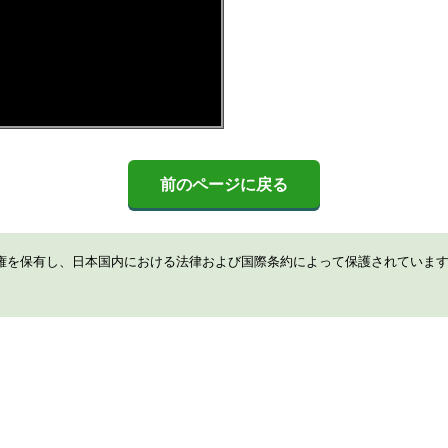
前のページに戻る
権を保有し、日本国内における法律および国際条約によって保護されていま