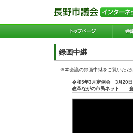
録画中継
※本会議の録画中継をご覧いただ
令和5年3月定例会 3月2
改革ながの市民ネット 倉