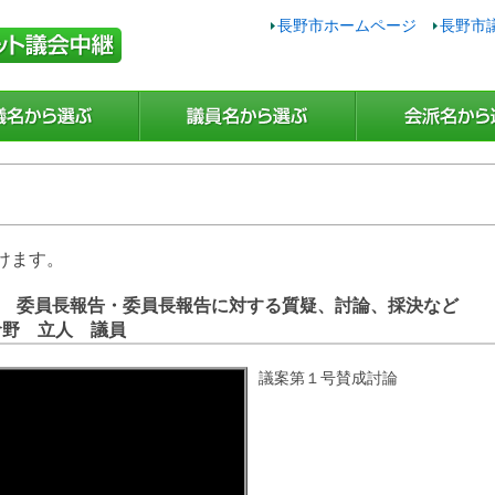
長野市ホームページ
長野市
けます。
0日 委員長報告・委員長報告に対する質疑、討論、採決など
野 立人 議員
議案第１号賛成討論