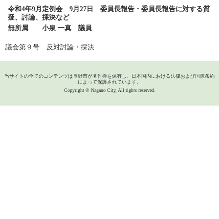
令和4年9月定例会 9月27日 委員長報告・委員長報告に対する質
疑、討論、採決など
無所属 小泉 一真 議員
議会第９号 反対討論・採決
当サイトの全てのコンテンツは長野市が著作権を保有し、日本国内における法律および国際条約
によって保護されています。
Copyright © Nagano City, All rights reserved.