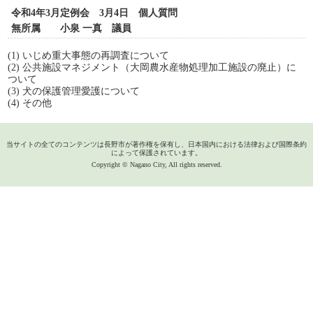
令和4年3月定例会 3月4日 個人質問
無所属 小泉 一真 議員
(1) いじめ重大事態の再調査について
(2) 公共施設マネジメント（大岡農水産物処理加工施設の廃止）に
ついて
(3) 犬の保護管理愛護について
(4) その他
当サイトの全てのコンテンツは長野市が著作権を保有し、日本国内における法律および国際条約
によって保護されています。
Copyright © Nagano City, All rights reserved.