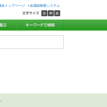
議会トップページ
会議録検索システム
す。