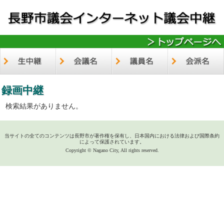
録画中継
検索結果がありません。
当サイトの全てのコンテンツは長野市が著作権を保有し、日本国内における法律および国際条約
によって保護されています。
Copyright © Nagano City, All rights reserved.