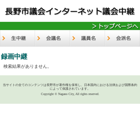
録画中継
検索結果がありません。
当サイトの全てのコンテンツは長野市が著作権を保有し、日本国内における法律および国際条約
によって保護されています。
Copyright © Nagano City, All rights reserved.