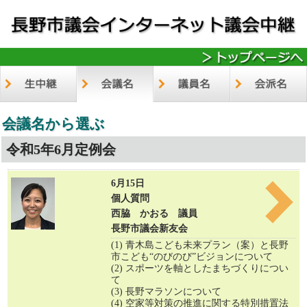
会議名から選ぶ
令和5年6月定例会
6月15日
個人質問
西脇 かおる 議員
長野市議会新友会
(1) 青木島こども未来プラン（案）と長野
市こども“のびのび”ビジョンについて
(2) スポーツを軸としたまちづくりについ
て
(3) 長野マラソンについて
(4) 空家等対策の推進に関する特別措置法