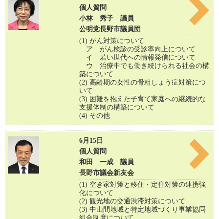
個人質問
小林 秀子 議員
公明党長野市議員団
(1) がん対策について
ア がん検診の受診率向上について
イ 若い世代への情報発信について
ウ 治療中でも働き続けられる社会の構
築について
(2) 高齢期の女性の骨粗しょう症対策につ
いて
(3) 困難を抱えた子育て家庭への継続的な
支援体制の構築について
(4) その他
6月15日
個人質問
和田 一成 議員
長野市議会新友会
(1) 空き家対策と移住・定住対策の連携強
化について
(2) 観光地の交通渋滞対策について
(3) 中山間地域と特定地域づくり事業協同
組合制度について