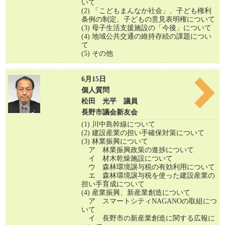
いて
(2) 「こどもまんなか社会」、子ども権利
条例の制定、子どもの意見表明権について
(3) 母子生活支援施設の「今後」について
(4) 地域公共交通の維持存続の課題につい
て
(5) その他
6月15日
個人質問
松田 光平 議員
長野市議会新友会
(1) 川中島幹線について
(2) 建設産業の担い手確保対策について
(3) 林業振興について
ア 林業振興政策の進捗について
イ 材木乾燥施設について
ウ 森林環境譲与税の有効利用について
エ 森林環境譲与税を使った建設産業の
担い手育成について
(4) 産業振興、新産業創造について
ア スマートシティNAGANOの取組につ
いて
イ 長野市の新産業創造に関する広報に