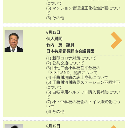
について
(5) マンション管理適正化推進計画につい
て
(6) その他
6月15日
個人質問
竹内 茂 議員
日本共産党長野市会議員団
(1) 新型コロナ対策について
(2) 公共交通について
(3) 旧七二会小学校笹平分校の
「SaSaLAND」開設について
(4) 千曲川堤防の表土崩落について
(5) 千曲川河川防災ステーション不同沈下
について
(6) 自転車用ヘルメット購入費補助につい
て
(7) 小・中学校の校舎のトイレ洋式化につ
いて
(8) その他
6月15日