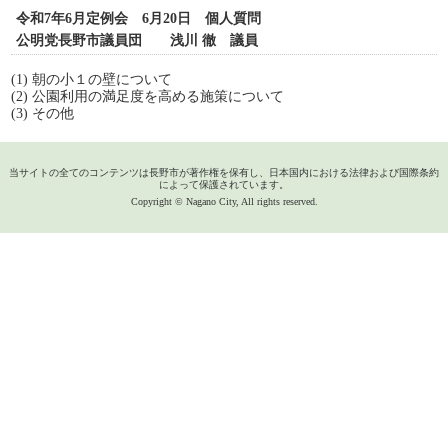
令和7年6月定例会 6月20日 個人質問
公明党長野市議員団 浅川 徹 議員
(1) 朝の小１の壁について
(2) 公園利用の満足度を高める施策について
(3) その他
当サイトの全てのコンテンツは長野市が著作権を保有し、日本国内における法律および国際条約
によって保護されています。
Copyright © Nagano City, All rights reserved.