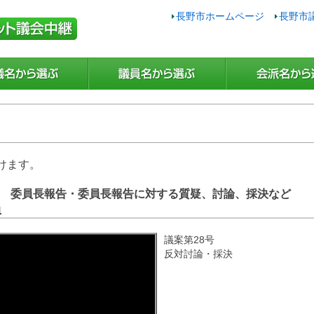
長野市ホームページ
長野市
けます。
5日 委員長報告・委員長報告に対する質疑、討論、採決など
員
議案第28号
反対討論・採決