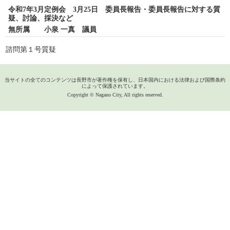
令和7年3月定例会 3月25日 委員長報告・委員長報告に対する質
疑、討論、採決など
無所属 小泉 一真 議員
諮問第１号質疑
当サイトの全てのコンテンツは長野市が著作権を保有し、日本国内における法律および国際条約
によって保護されています。
Copyright © Nagano City, All rights reserved.