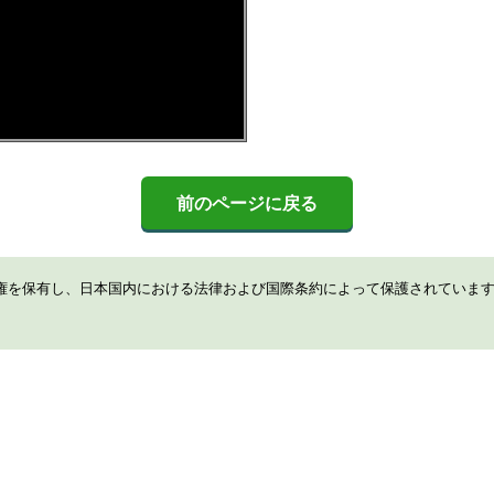
前のページに戻る
権を保有し、日本国内における法律および国際条約によって保護されていま