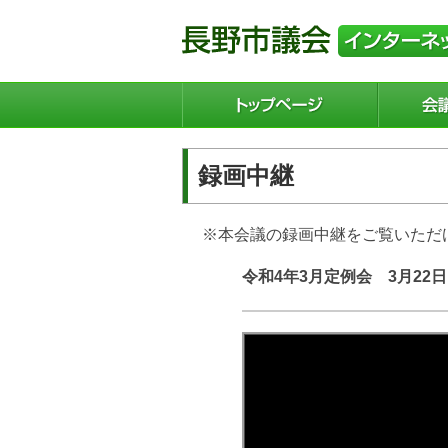
録画中継
※本会議の録画中継をご覧いただ
令和4年3月定例会 3月2