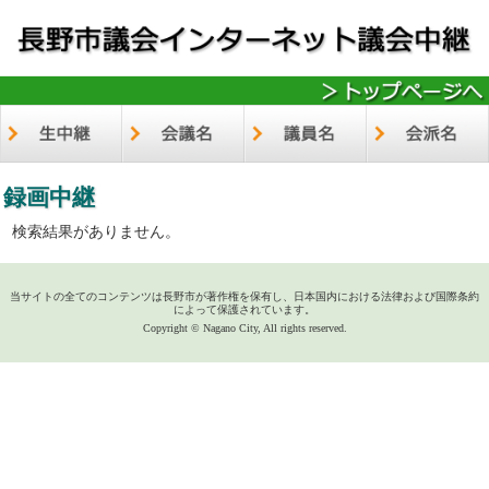
録画中継
検索結果がありません。
当サイトの全てのコンテンツは長野市が著作権を保有し、日本国内における法律および国際条約
によって保護されています。
Copyright © Nagano City, All rights reserved.