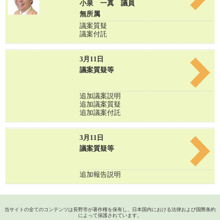
小泉 一真 議員
無所属
議案質疑
議案付託
3月11日
議案質疑等
追加議案説明
追加議案質疑
追加議案付託
3月11日
議案質疑等
追加報告説明
当サイトの全てのコンテンツは長野市が著作権を保有し、日本国内における法律および国際条約
によって保護されています。