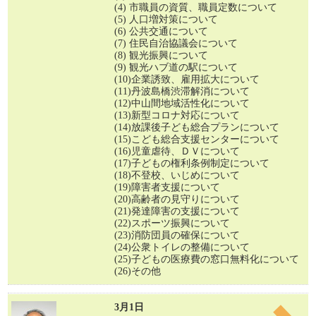
(4) 市職員の資質、職員定数について
(5) 人口増対策について
(6) 公共交通について
(7) 住民自治協議会について
(8) 観光振興について
(9) 観光ハブ道の駅について
(10)企業誘致、雇用拡大について
(11)丹波島橋渋滞解消について
(12)中山間地域活性化について
(13)新型コロナ対応について
(14)放課後子ども総合プランについて
(15)こども総合支援センターについて
(16)児童虐待、ＤＶについて
(17)子どもの権利条例制定について
(18)不登校、いじめについて
(19)障害者支援について
(20)高齢者の見守りについて
(21)発達障害の支援について
(22)スポーツ振興について
(23)消防団員の確保について
(24)公衆トイレの整備について
(25)子どもの医療費の窓口無料化について
(26)その他
3月1日